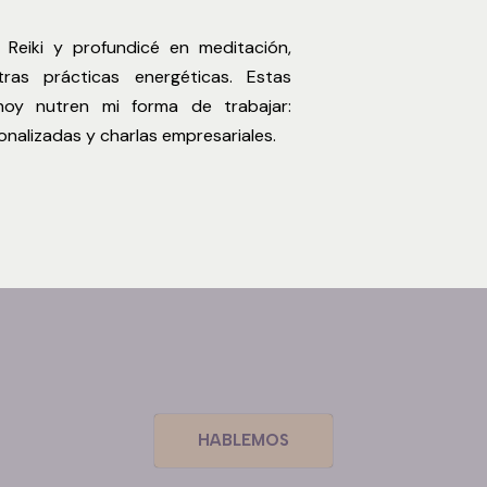
iki y profundicé en meditación,
tras prácticas energéticas. Estas
hoy nutren mi forma de trabajar:
onalizadas y charlas empresariales.
HABLEMOS