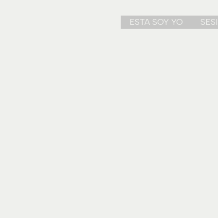
ESTA SOY YO
SES