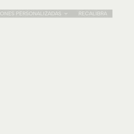
IONES PERSONALIZADAS
RECALIBRA